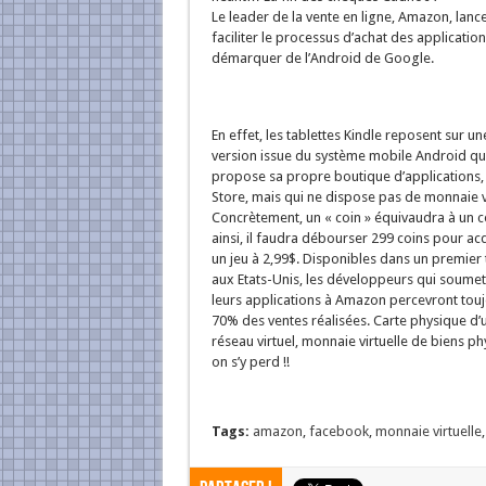
Le leader de la vente en ligne, Amazon, lance 
faciliter le processus d’achat des application
démarquer de l’Android de Google.
En effet, les tablettes Kindle reposent sur un
version issue du système mobile Android qu
propose sa propre boutique d’applications, 
Store, mais qui ne dispose pas de monnaie vi
Concrètement, un « coin » équivaudra à un c
ainsi, il faudra débourser 299 coins pour ac
un jeu à 2,99$. Disponibles dans un premier
aux Etats-Unis, les développeurs qui soumet
leurs applications à Amazon percevront tou
70% des ventes réalisées. Carte physique d’
réseau virtuel, monnaie virtuelle de biens ph
on s’y perd !!
Tags:
amazon
,
facebook
,
monnaie virtuelle