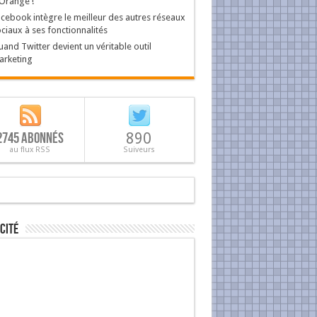
Orange !
cebook intègre le meilleur des autres réseaux
ciaux à ses fonctionnalités
and Twitter devient un véritable outil
arketing
2745 Abonnés
890
au flux RSS
Suiveurs
cité