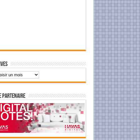
ives
e Partenaire