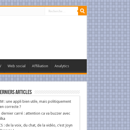
V
Web social
Affiliation
Analytics
erniers Articles
M : une appli bien utile, mais politiquement
en correcte ?
 dernier carré : attention ca va buzzer avec
lka
S : de la voix, du chat, de la vidéo, c’est Joyn