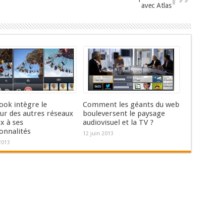
avec Atlas
ook intègre le
Comment les géants du web
ur des autres réseaux
bouleversent le paysage
x à ses
audiovisuel et la TV ?
onnalités
12 juin 2013
2013