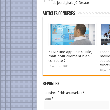
de jeu digitale JC Decaux
Articles Connexes
KLM : une appli bien utile,
Faceb
mais politiquement bien
meille
correcte ?
sociau
foncti
10 octobre 2013
28 juin 
Répondre
Required fields are marked
*
Nom
*