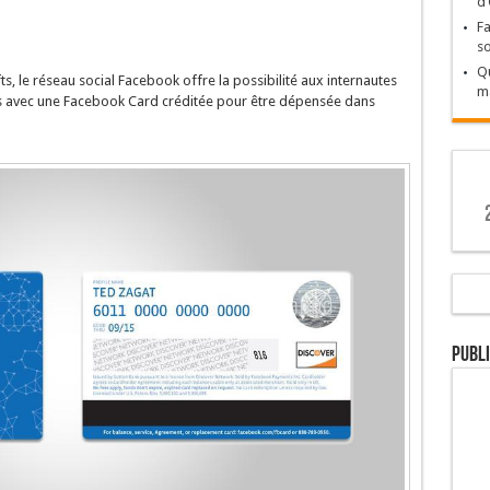
d’
Fa
so
Qu
, le réseau social Facebook offre la possibilité aux internautes
m
ats avec une Facebook Card créditée pour être dépensée dans
Publi